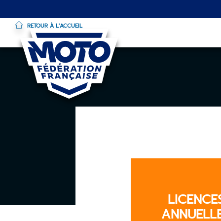
RETOUR À L'ACCUEIL
Aller
au
contenu
principal
LICENCE
ANNUELL