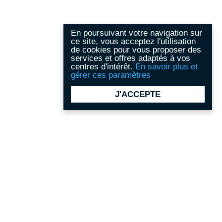
En poursuivant votre navigation sur
ce site, vous acceptez l'utilisation
de cookies pour vous proposer des
services et offres adaptés à vos
centres d'intérêt.
En savoir plus et
gérer ces paramètres
J'ACCEPTE