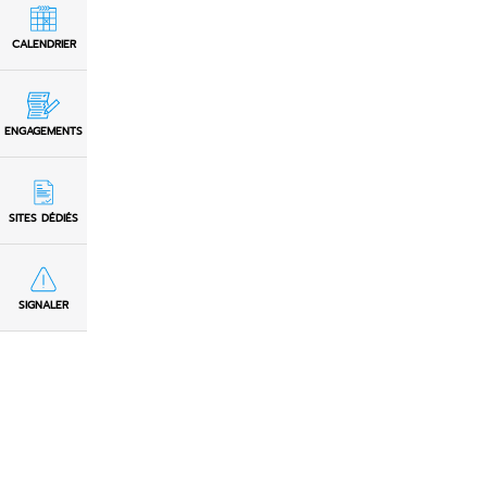
CALENDRIER
ENGAGEMENTS
SITES DÉDIÉS
SIGNALER