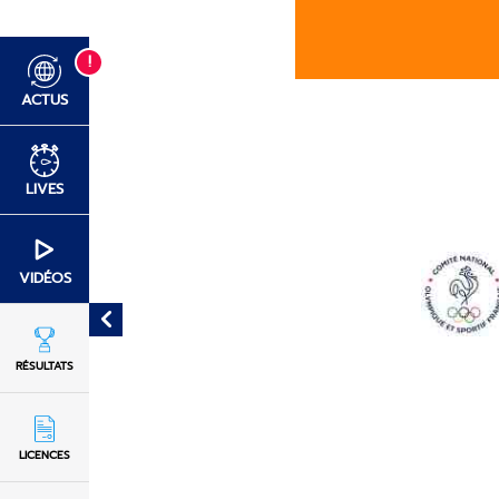
!
ACTUS
LIVES
VIDÉOS
RÉSULTATS
LICENCES